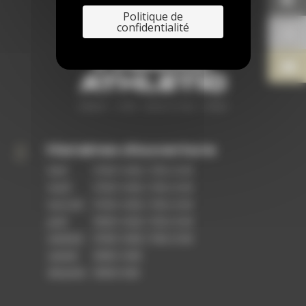
Politique de
confidentialité

Horaires d'ouverture
lundi
07:00–14:00, 17:00–21:00
mardi
07:00–14:00, 17:00–21:00
mercredi
07:00–14:00, 17:00–21:00
jeudi
09:00–14:00, 17:00–21:00
vendredi
07:00–14:00, 17:00–21:00
samedi
09:00–14:00
dimanche
09:00-14:00