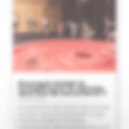
Pourquoi choisir le
Crossfit pour la rentrée
sportive de vos enfants ?
23-Août-2023
Le Crossfit est un sport de plus en plus populaire
en France. C’est un sport qui permet à chaque
enfant de s’entraîner à son rythme,
progressivement, dans un environnement positif